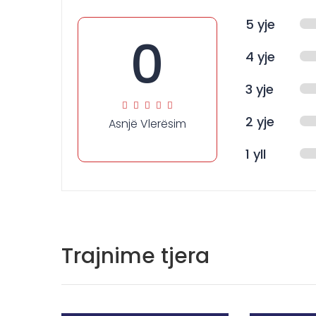
5 yje
0
4 yje
3 yje
2 yje
Asnjë Vlerësim
1 yll
Trajnime tjera