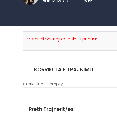
BURIM AVDIU
WEB
Materiali për trajnim duke u punuar
KORRIKULA E TRAJNIMIT
Curriculum is empty
Rreth Trajnerit/es