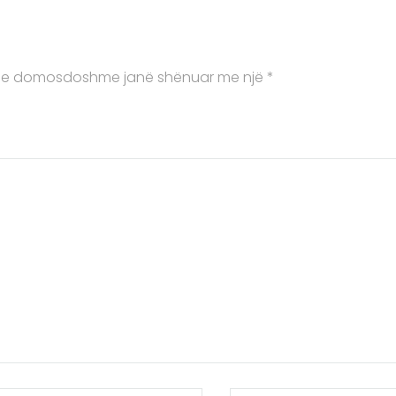
 e domosdoshme janë shënuar me një
*