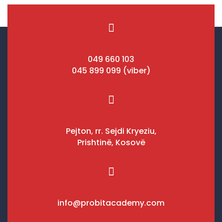
049 660 103
045 899 099 (viber)
Pejton, rr. Sejdi Kryeziu,
Prishtinë, Kosovë
info@probitacademy.com